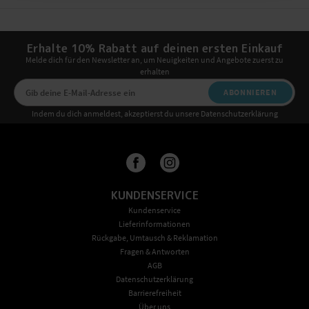
Erhalte 10% Rabatt auf deinen ersten Einkauf
Melde dich für den Newsletter an, um Neuigkeiten und Angebote zuerst zu
erhalten
ABONNIEREN
Indem du dich anmeldest, akzeptierst du unsere Datenschutzerklärung
KUNDENSERVICE
Kundenservice
Lieferinformationen
Rückgabe, Umtausch & Reklamation
Fragen & Antworten
AGB
Datenschutzerklärung
Barrierefreiheit
Über uns