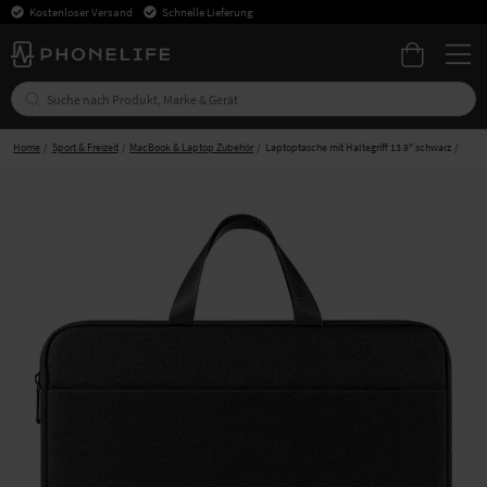
Kostenloser Versand
Schnelle Lieferung
Home
Sport & Freizeit
MacBook & Laptop Zubehör
Laptoptasche mit Haltegriff 13.9" schwarz