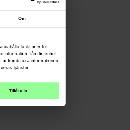
Om
andahålla funktioner för
n information från din enhet
 tur kombinera informationen
deras tjänster.
Tillåt alla