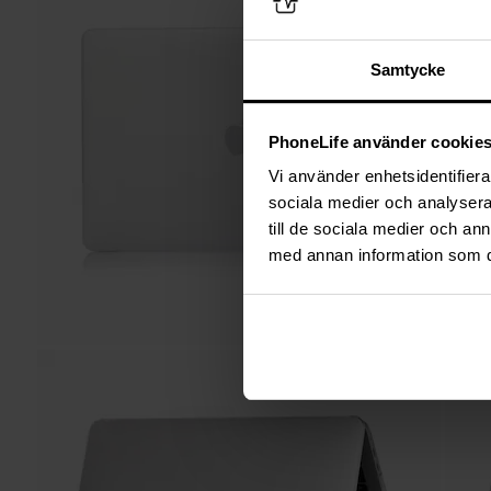
Samtycke
PhoneLife använder cookie
Vi använder enhetsidentifierar
sociala medier och analysera 
till de sociala medier och a
med annan information som du 