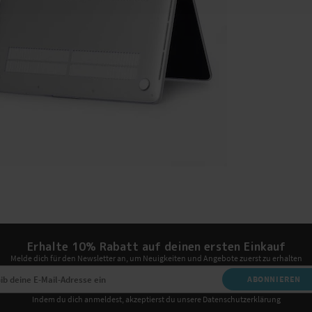
Erhalte 10% Rabatt auf deinen ersten Einkauf
Melde dich für den Newsletter an, um Neuigkeiten und Angebote zuerst zu erhalten
ABONNIEREN
Indem du dich anmeldest, akzeptierst du unsere Datenschutzerklärung