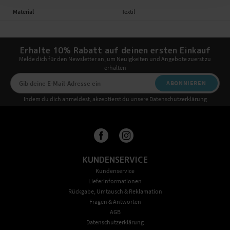
Material
Textil
Erhalte 10% Rabatt auf deinen ersten Einkauf
Melde dich für den Newsletter an, um Neuigkeiten und Angebote zuerst zu
erhalten
ABONNIEREN
Indem du dich anmeldest, akzeptierst du unsere Datenschutzerklärung
KUNDENSERVICE
Kundenservice
Lieferinformationen
Rückgabe, Umtausch & Reklamation
Fragen & Antworten
AGB
Datenschutzerklärung