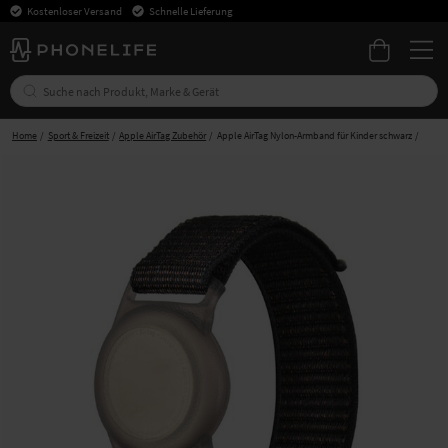
Kostenloser Versand
Schnelle Lieferung
Home
Sport & Freizeit
Apple AirTag Zubehör
Apple AirTag Nylon-Armband für Kinder schwarz