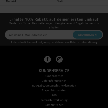
Material
Textil
Erhalte 10% Rabatt auf deinen ersten Einkauf
Melde dich für den Newsletter an, um Neuigkeiten und Angebote zuerst zu
erhalten
ABONNIEREN
Indem du dich anmeldest, akzeptierst du unsere Datenschutzerklärung
KUNDENSERVICE
Kundenservice
Lieferinformationen
Rückgabe, Umtausch & Reklamation
Fragen & Antworten
AGB
Datenschutzerklärung
Barrierefreiheit