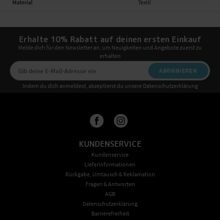
Material
Textil
Erhalte 10% Rabatt auf deinen ersten Einkauf
Melde dich für den Newsletter an, um Neuigkeiten und Angebote zuerst zu
erhalten
ABONNIEREN
Indem du dich anmeldest, akzeptierst du unsere Datenschutzerklärung
KUNDENSERVICE
Kundenservice
Lieferinformationen
Rückgabe, Umtausch & Reklamation
Fragen & Antworten
AGB
Datenschutzerklärung
Barrierefreiheit