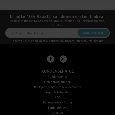
Erhalte 10% Rabatt auf deinen ersten Einkauf
Melde dich für den Newsletter an, um Neuigkeiten und Angebote zuerst zu
erhalten
ABONNIEREN
Indem du dich anmeldest, akzeptierst du unsere Datenschutzerklärung
KUNDENSERVICE
Kundenservice
Lieferinformationen
Rückgabe, Umtausch & Reklamation
Fragen & Antworten
AGB
Datenschutzerklärung
Barrierefreiheit
Über uns