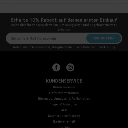
Erhalte 10% Rabatt auf deinen ersten Einkauf
Melde dich für den Newsletter an, um Neuigkeiten und Angebote zuerst zu
erhalten
ABONNIEREN
Indem du dich anmeldest, akzeptierst du unsere Datenschutzerklärung
KUNDENSERVICE
Kundenservice
Lieferinformationen
Rückgabe, Umtausch & Reklamation
Fragen & Antworten
AGB
Datenschutzerklärung
Barrierefreiheit
Über uns