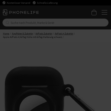
Kostenloser Versand
Schnelle Lieferung
Home
Kopfhörer & Zubehör
AirPods Zubehör
AirPods 4 Zubehör
Apple AirPods 4/AirTag Hülle mit AirTag-Halterung schwarz