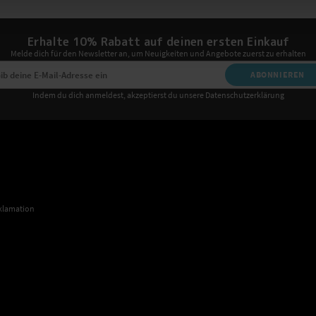
Erhalte 10% Rabatt auf deinen ersten Einkauf
Melde dich für den Newsletter an, um Neuigkeiten und Angebote zuerst zu erhalten
ABONNIEREN
Indem du dich anmeldest, akzeptierst du unsere Datenschutzerklärung
klamation