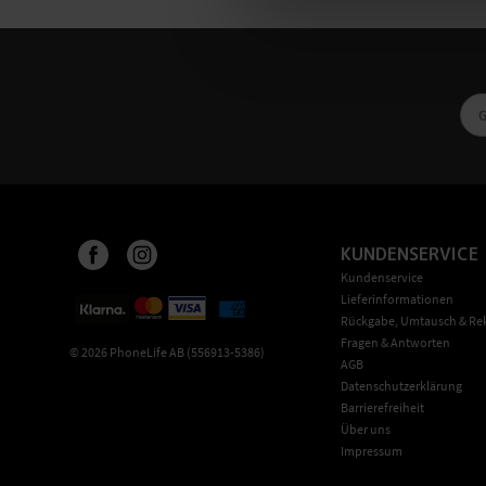
KUNDENSERVICE
Kundenservice
Lieferinformationen
Rückgabe, Umtausch & Re
Fragen & Antworten
©
2026
PhoneLife AB (556913-5386)
AGB
Datenschutzerklärung
Barrierefreiheit
Über uns
Impressum