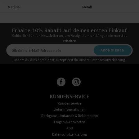
Material
Metall
Erhalte 10% Rabatt auf deinen ersten Einkauf
Melde dich für den Newsletter an, um Neuigkeiten und Angebote zuerst zu
erhalten
ABONNIEREN
Indem du dich anmeldest, akzeptierst du unsere Datenschutzerklärung
KUNDENSERVICE
Kundenservice
Lieferinformationen
Rückgabe, Umtausch & Reklamation
Fragen & Antworten
AGB
Datenschutzerklärung