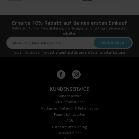
Erhalte 10% Rabatt auf deinen ersten Einkauf
Melde dich für den Newsletter an, um Neuigkeiten und Angebote zuerst zu
erhalten
ABONNIEREN
Indem du dich anmeldest, akzeptierst du unsere Datenschutzerklärung
KUNDENSERVICE
Kundenservice
Lieferinformationen
Rückgabe, Umtausch & Reklamation
Fragen & Antworten
AGB
Datenschutzerklärung
Barrierefreiheit