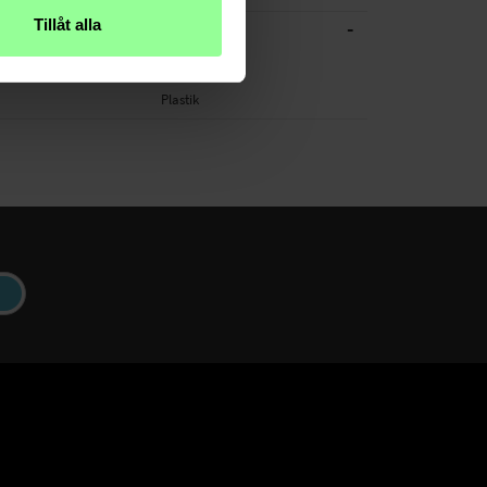
-
Tillåt alla
CHE DATEN
Schwarz
Plastik