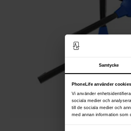
Samtycke
PhoneLife använder cookie
Vi använder enhetsidentifierar
sociala medier och analysera 
till de sociala medier och a
med annan information som du 