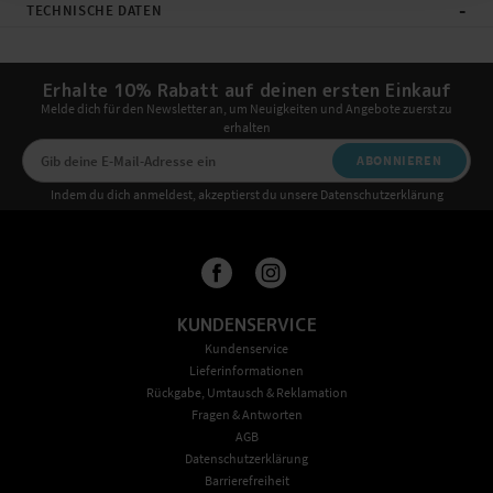
-
TECHNISCHE DATEN
Erhalte 10% Rabatt auf deinen ersten Einkauf
Melde dich für den Newsletter an, um Neuigkeiten und Angebote zuerst zu
erhalten
ABONNIEREN
Indem du dich anmeldest, akzeptierst du unsere Datenschutzerklärung
KUNDENSERVICE
Kundenservice
Lieferinformationen
Rückgabe, Umtausch & Reklamation
Fragen & Antworten
AGB
Datenschutzerklärung
Barrierefreiheit