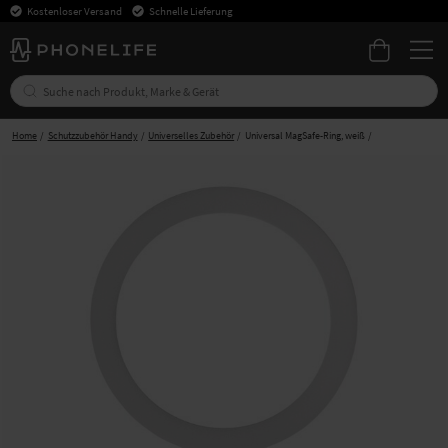
Kostenloser Versand
Schnelle Lieferung
Home
Schutzzubehör Handy
Universelles Zubehör
Universal MagSafe-Ring, weiß