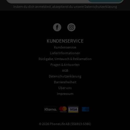
Indem du dich anmeldest, akzeptierst du unsere Datenschutzerklärung
KUNDENSERVICE
Kundenservice
Lieferinformationen
Rückgabe, Umtausch & Reklamation
Fragen & Antworten
AGB
Datenschutzerklärung
Barrierefreiheit
Über uns
Impressum
©
2026
PhoneLife AB (556913-5386)