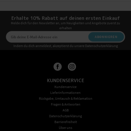
Erhalte 10% Rabatt auf deinen ersten Einkauf
Melde dich für den Newsletter an, um Neuigkeiten und Angebote zuerst zu
erhalten
ABONNIEREN
Indem du dich anmeldest, akzeptierst du unsere Datenschutzerklärung
KUNDENSERVICE
Kundenservice
Lieferinformationen
Rückgabe, Umtausch & Reklamation
Fragen & Antworten
AGB
Datenschutzerklärung
Barrierefreiheit
Über uns