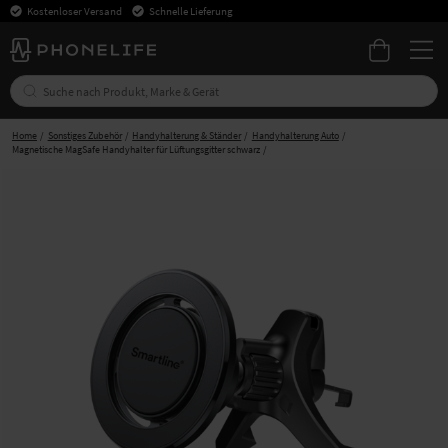
Kostenloser Versand
Schnelle Lieferung
Home
Sonstiges Zubehör
Handyhalterung & Ständer
Handyhalterung Auto
Magnetische MagSafe Handyhalter für Lüftungsgitter schwarz