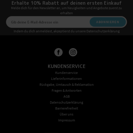
Erhalte 10% Rabatt auf deinen ersten Einkauf
Melde dich für den Newsletter an, um Neuigkeiten und Angebote zuerst zu
erhalten
ABONNIEREN
Indem du dich anmeldest, akzeptierst du unsere Datenschutzerklärung
KUNDENSERVICE
Kundenservice
Lieferinformationen
Rückgabe, Umtausch & Reklamation
Fragen & Antworten
AGB
Datenschutzerklärung
Barrierefreiheit
Über uns
Impressum