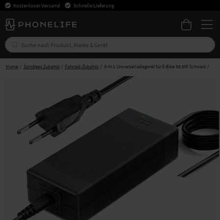
Kostenloser Versand
Schnelle Lieferung
Home
Sonstiges Zubehör
Fahrrad-Zubehör
5-in-1 Universalladegerät für E-Bike 58.8W Schwarz