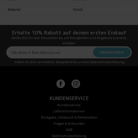
Material
Metall
Erhalte 10% Rabatt auf deinen ersten Einkauf
Melde dich für den Newsletter an, um Neuigkeiten und Angebote zuerst zu
erhalten
ABONNIEREN
Indem du dich anmeldest, akzeptierst du unsere Datenschutzerklärung
KUNDENSERVICE
Kundenservice
Lieferinformationen
Rückgabe, Umtausch & Reklamation
Fragen & Antworten
AGB
Datenschutzerklärung