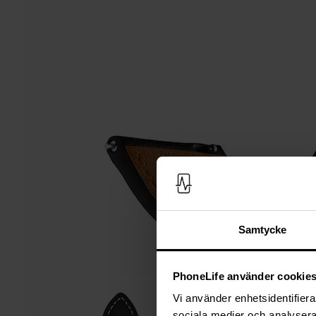
Samtycke
PhoneLife använder cookie
Vi använder enhetsidentifierar
sociala medier och analysera 