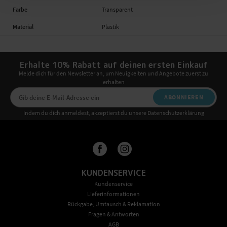
Farbe
Transparent
Material
Plastik
Erhalte 10% Rabatt auf deinen ersten Einkauf
Melde dich für den Newsletter an, um Neuigkeiten und Angebote zuerst zu
erhalten
ABONNIEREN
Indem du dich anmeldest, akzeptierst du unsere Datenschutzerklärung
KUNDENSERVICE
Kundenservice
Lieferinformationen
Rückgabe, Umtausch & Reklamation
Fragen & Antworten
AGB