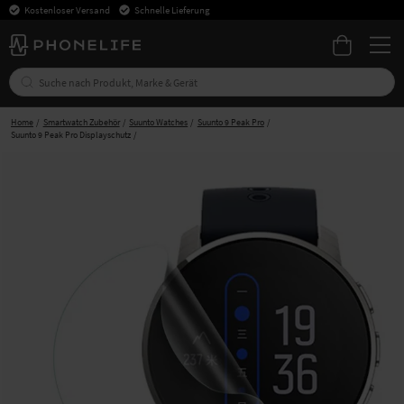
Kostenloser Versand
Schnelle Lieferung
Home
Smartwatch Zubehör
Suunto Watches
Suunto 9 Peak Pro
Suunto 9 Peak Pro Displayschutz