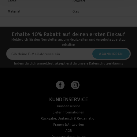
Farbe
Schwarz
Material
Glas
Erhalte 10% Rabatt auf deinen ersten Einkauf
Melde dich für den Newsletter an, um Neuigkeiten und Angebote zuerst zu
erhalten
ABONNIEREN
Indem du dich anmeldest, akzeptierst du unsere Datenschutzerklärung
KUNDENSERVICE
Kundenservice
Lieferinformationen
Rückgabe, Umtausch & Reklamation
Fragen & Antworten
AGB
Datenschutzerklärung