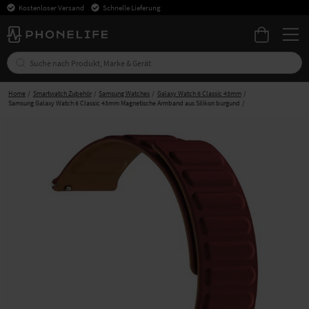
Kostenloser Versand
Schnelle Lieferung
Home
Smartwatch Zubehör
Samsung Watches
Galaxy Watch 6 Classic 43mm
Samsung Galaxy Watch 6 Classic 43mm Magnetische Armband aus Silikon burgund