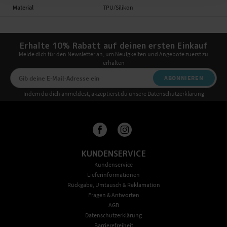
Material
TPU/Silikon
Erhalte 10% Rabatt auf deinen ersten Einkauf
Melde dich für den Newsletter an, um Neuigkeiten und Angebote zuerst zu
erhalten
ABONNIEREN
Indem du dich anmeldest, akzeptierst du unsere Datenschutzerklärung
KUNDENSERVICE
Kundenservice
Lieferinformationen
Rückgabe, Umtausch & Reklamation
Fragen & Antworten
AGB
Datenschutzerklärung
Barrierefreiheit