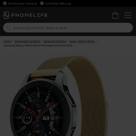
Kostenloser Versand
Schnelle Lieferung
Home
Smartwatch Zubehör
Samsung Watches
Galaxy Watch 46mm
Samsung Galaxy Watch 46mm Milanaise-Armband Gold