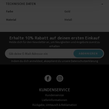
-
TECHNISCHE DATEN
Farbe
Gold
Material
Metall
Erhalte 10% Rabatt auf deinen ersten Einkauf
Melde dich für den Newsletter an, um Neuigkeiten und Angebote zuerst zu
erhalten
ABONNIEREN
Indem du dich anmeldest, akzeptierst du unsere Datenschutzerklärung
KUNDENSERVICE
Kundenservice
Lieferinformationen
Rückgabe, Umtausch & Reklamation