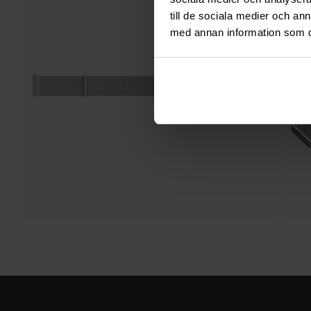
till de sociala medier och a
med annan information som du 