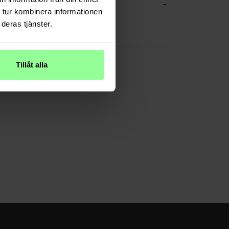
-
CHE DATEN
 tur kombinera informationen
Silber
deras tjänster.
Metall
Tillåt alla