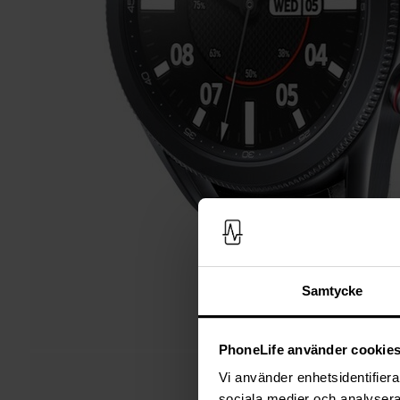
Samtycke
PhoneLife använder cookie
Vi använder enhetsidentifierar
sociala medier och analysera 