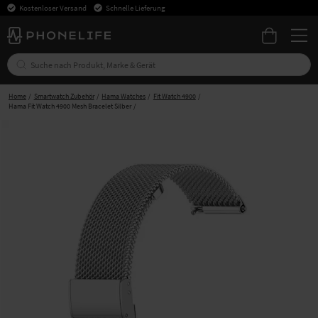
Kostenloser Versand
Schnelle Lieferung
Home
Smartwatch Zubehör
Hama Watches
Fit Watch 4900
Hama Fit Watch 4900 Mesh Bracelet Silber