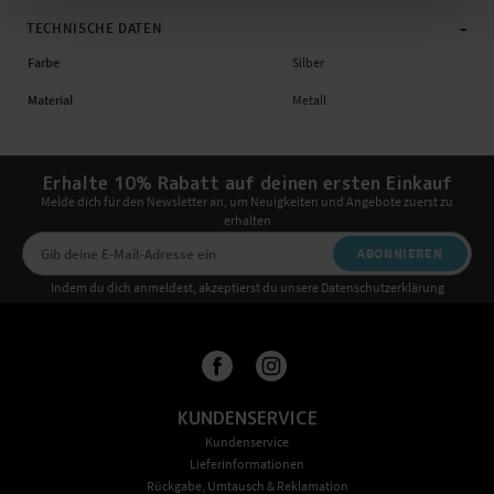
-
TECHNISCHE DATEN
Farbe
Silber
Material
Metall
Erhalte 10% Rabatt auf deinen ersten Einkauf
Melde dich für den Newsletter an, um Neuigkeiten und Angebote zuerst zu
erhalten
ABONNIEREN
Indem du dich anmeldest, akzeptierst du unsere Datenschutzerklärung
KUNDENSERVICE
Kundenservice
Lieferinformationen
Rückgabe, Umtausch & Reklamation