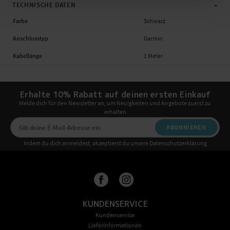
-
TECHNISCHE DATEN
Farbe
Schwarz
Anschlusstyp
Garmin
Kabellänge
1 Meter
Erhalte 10% Rabatt auf deinen ersten Einkauf
Melde dich für den Newsletter an, um Neuigkeiten und Angebote zuerst zu
erhalten
ABONNIEREN
Indem du dich anmeldest, akzeptierst du unsere Datenschutzerklärung
KUNDENSERVICE
Kundenservice
Lieferinformationen