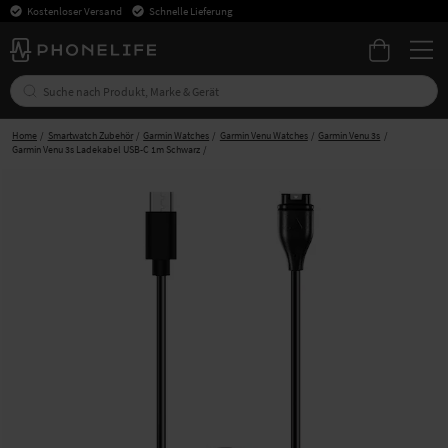
Kostenloser Versand
Schnelle Lieferung
Home
Smartwatch Zubehör
Garmin Watches
Garmin Venu Watches
Garmin Venu 3s
Garmin Venu 3s Ladekabel USB-C 1m Schwarz