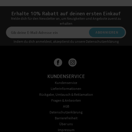
Erhalte 10% Rabatt auf deinen ersten Einkauf
Melde dich für den Newsletter an, um Neuigkeiten und Angebote zuerst zu
erhalten
ABONNIEREN
Indem du dich anmeldest, akzeptierst du unsere Datenschutzerklärung
KUNDENSERVICE
Kundenservice
Lieferinformationen
Rückgabe, Umtausch & Reklamation
Fragen & Antworten
AGB
Datenschutzerklärung
Barrierefreiheit
Über uns
Impressum