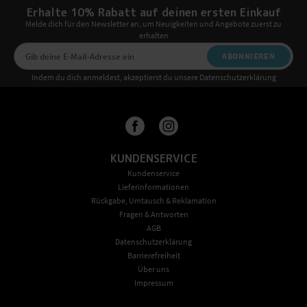
Erhalte 10% Rabatt auf deinen ersten Einkauf
Melde dich für den Newsletter an, um Neuigkeiten und Angebote zuerst zu
erhalten
ABONNIEREN
Indem du dich anmeldest, akzeptierst du unsere Datenschutzerklärung
KUNDENSERVICE
Kundenservice
Lieferinformationen
Rückgabe, Umtausch & Reklamation
Fragen & Antworten
AGB
Datenschutzerklärung
Barrierefreiheit
Über uns
Impressum