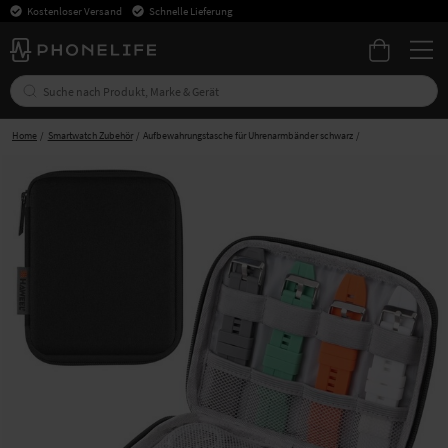
Kostenloser Versand
Schnelle Lieferung
Home
Smartwatch Zubehör
Aufbewahrungstasche für Uhrenarmbänder schwarz