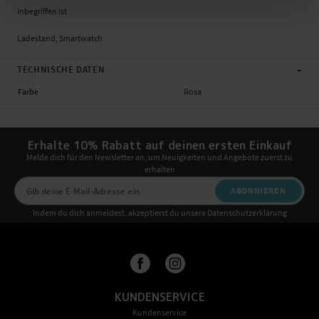
inbegriffen ist
Ladestand, Smartwatch
-
TECHNISCHE DATEN
Farbe
Rosa
Erhalte 10% Rabatt auf deinen ersten Einkauf
Melde dich für den Newsletter an, um Neuigkeiten und Angebote zuerst zu
erhalten
ABONNIEREN
Indem du dich anmeldest, akzeptierst du unsere Datenschutzerklärung
KUNDENSERVICE
Kundenservice