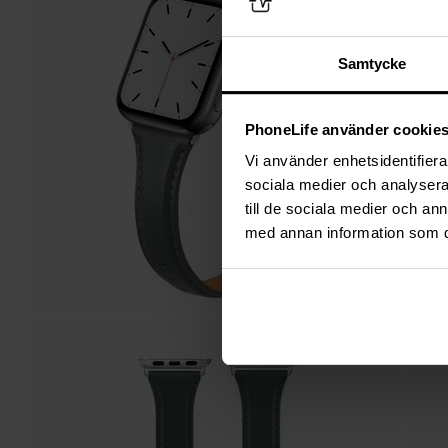
Samtycke
PhoneLife använder cookie
Vi använder enhetsidentifierar
sociala medier och analysera 
till de sociala medier och a
med annan information som du 