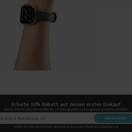
Erhalte 10% Rabatt auf deinen ersten Einkauf
Melde dich für den Newsletter an, um Neuigkeiten und Angebote zuerst zu erhalten
ABONNIEREN
Indem du dich anmeldest, akzeptierst du unsere Datenschutzerklärung