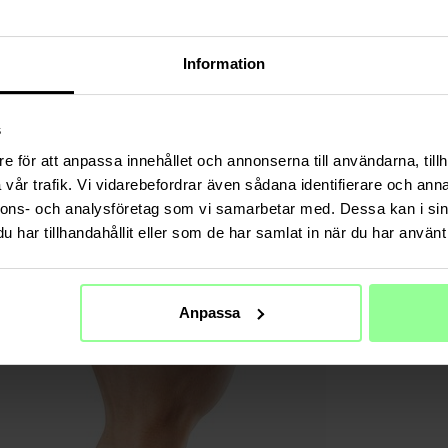
TECHNIS
Farbe
Information
Material
s
e för att anpassa innehållet och annonserna till användarna, tillh
vår trafik. Vi vidarebefordrar även sådana identifierare och anna
nnons- och analysföretag som vi samarbetar med. Dessa kan i sin
har tillhandahållit eller som de har samlat in när du har använt 
Anpassa