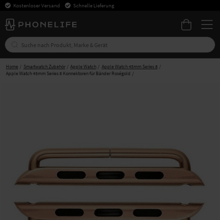
Kostenloser Versand
Schnelle Lieferung
Home
Smartwatch Zubehör
Apple Watch
Apple Watch 45mm Series 8
Apple Watch 45mm Series 8 Konnektoren für Bänder Roségold