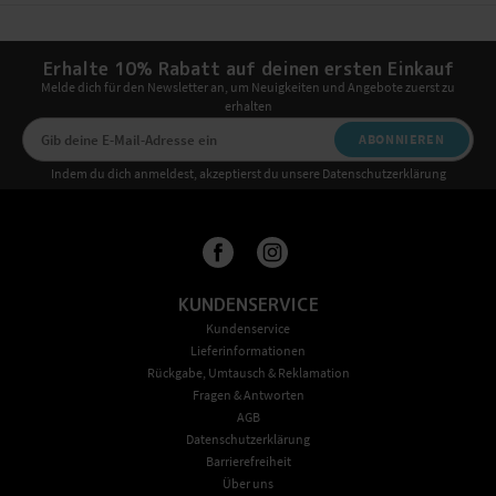
Erhalte 10% Rabatt auf deinen ersten Einkauf
Melde dich für den Newsletter an, um Neuigkeiten und Angebote zuerst zu
erhalten
ABONNIEREN
Indem du dich anmeldest, akzeptierst du unsere Datenschutzerklärung
KUNDENSERVICE
Kundenservice
Lieferinformationen
Rückgabe, Umtausch & Reklamation
Fragen & Antworten
AGB
Datenschutzerklärung
Barrierefreiheit
Über uns