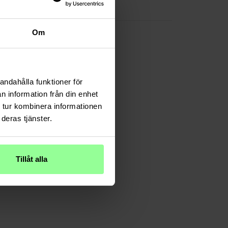
TPU/Silikon
Om
andahålla funktioner för
n information från din enhet
 tur kombinera informationen
deras tjänster.
Tillåt alla