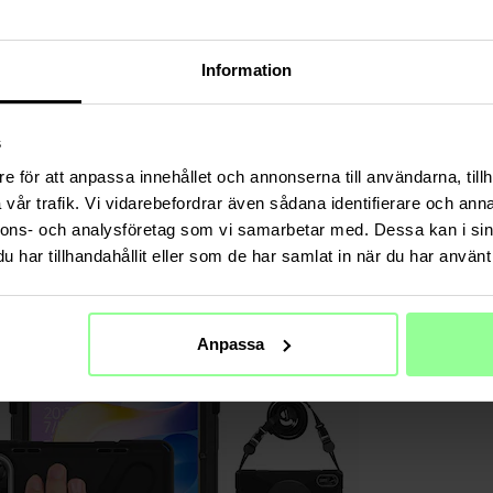
Material
Information
s
e för att anpassa innehållet och annonserna till användarna, tillh
vår trafik. Vi vidarebefordrar även sådana identifierare och anna
nnons- och analysföretag som vi samarbetar med. Dessa kan i sin
har tillhandahållit eller som de har samlat in när du har använt 
Anpassa