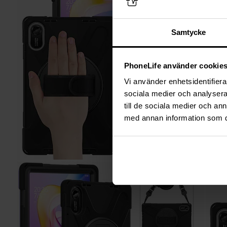
Samtycke
PhoneLife använder cookie
Vi använder enhetsidentifierar
sociala medier och analysera 
till de sociala medier och a
med annan information som du 