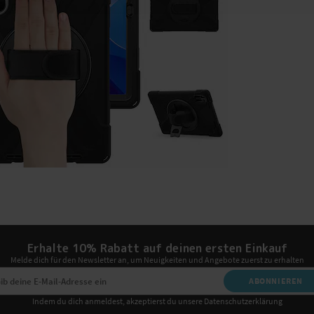
Erhalte 10% Rabatt auf deinen ersten Einkauf
Melde dich für den Newsletter an, um Neuigkeiten und Angebote zuerst zu erhalten
ABONNIEREN
Indem du dich anmeldest, akzeptierst du unsere Datenschutzerklärung