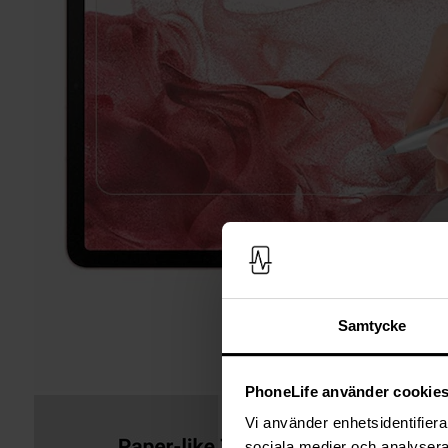
Samtycke
PhoneLife använder cookie
Vi använder enhetsidentifierar
sociala medier och analysera 