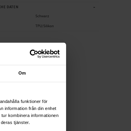
-
CHE DATEN
Schwarz
TPU/Silikon
Om
andahålla funktioner för
n information från din enhet
 tur kombinera informationen
deras tjänster.