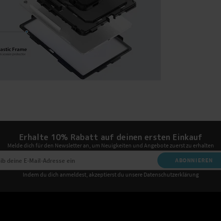
Erhalte 10% Rabatt auf deinen ersten Einkauf
Melde dich für den Newsletter an, um Neuigkeiten und Angebote zuerst zu erhalten
ABONNIEREN
Indem du dich anmeldest, akzeptierst du unsere Datenschutzerklärung