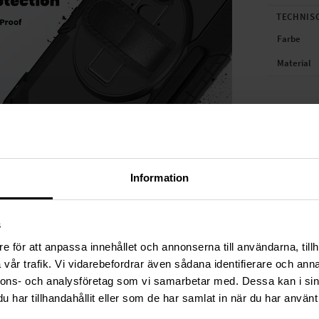
TECHNIS
Farbe
Material
Information
s
e för att anpassa innehållet och annonserna till användarna, tillh
vår trafik. Vi vidarebefordrar även sådana identifierare och anna
nnons- och analysföretag som vi samarbetar med. Dessa kan i sin
har tillhandahållit eller som de har samlat in när du har använt 