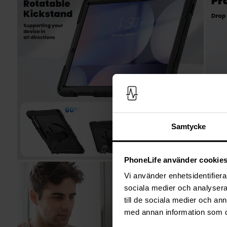
Samtycke
PhoneLife använder cookie
Vi använder enhetsidentifierar
sociala medier och analysera 
till de sociala medier och a
med annan information som du 