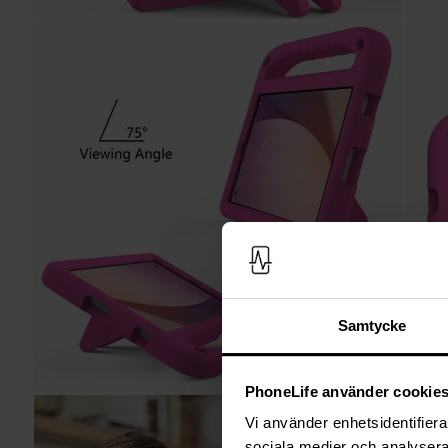
Samtycke
PhoneLife använder cookie
Vi använder enhetsidentifierar
sociala medier och analysera 