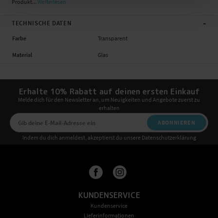
Produkt...
Weiterlesen
-
TECHNISCHE DATEN
Farbe
Transparent
Material
Glas
Erhalte 10% Rabatt auf deinen ersten Einkauf
Melde dich für den Newsletter an, um Neuigkeiten und Angebote zuerst zu
erhalten
ABONNIEREN
Indem du dich anmeldest, akzeptierst du unsere Datenschutzerklärung
KUNDENSERVICE
Kundenservice
Lieferinformationen