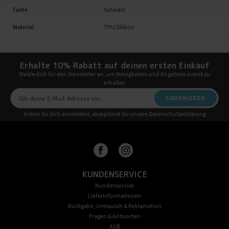
Farbe
Schwarz
Material
TPU/Silikon
Erhalte 10% Rabatt auf deinen ersten Einkauf
Melde dich für den Newsletter an, um Neuigkeiten und Angebote zuerst zu
erhalten
ABONNIEREN
Indem du dich anmeldest, akzeptierst du unsere Datenschutzerklärung
KUNDENSERVICE
Kundenservice
Lieferinformationen
Rückgabe, Umtausch & Reklamation
Fragen & Antworten
AGB