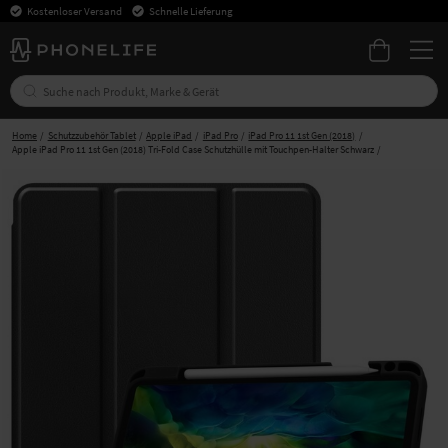
Kostenloser Versand
Schnelle Lieferung
Home
Schutzzubehör Tablet
Apple iPad
iPad Pro
iPad Pro 11 1st Gen (2018)
Apple iPad Pro 11 1st Gen (2018) Tri-Fold Case Schutzhülle mit Touchpen-Halter Schwarz