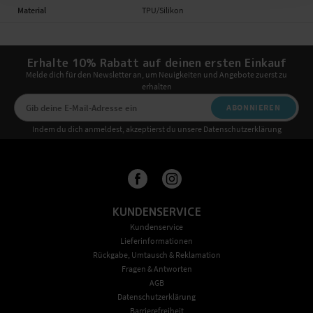
Material
TPU/Silikon
Erhalte 10% Rabatt auf deinen ersten Einkauf
Melde dich für den Newsletter an, um Neuigkeiten und Angebote zuerst zu
erhalten
ABONNIEREN
Indem du dich anmeldest, akzeptierst du unsere Datenschutzerklärung
KUNDENSERVICE
Kundenservice
Lieferinformationen
Rückgabe, Umtausch & Reklamation
Fragen & Antworten
AGB
Datenschutzerklärung
Barrierefreiheit