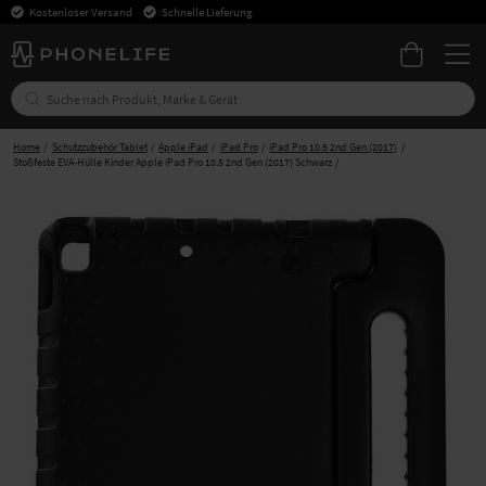
Kostenloser Versand
Schnelle Lieferung
Home
Schutzzubehör Tablet
Apple iPad
iPad Pro
iPad Pro 10.5 2nd Gen (2017)
Stoßfeste EVA-Hülle Kinder Apple iPad Pro 10.5 2nd Gen (2017) Schwarz