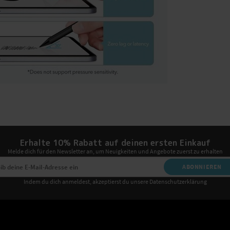
Erhalte 10% Rabatt auf deinen ersten Einkauf
Melde dich für den Newsletter an, um Neuigkeiten und Angebote zuerst zu erhalten
ABONNIEREN
Indem du dich anmeldest, akzeptierst du unsere Datenschutzerklärung