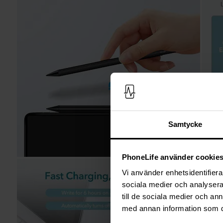
Samtycke
PhoneLife använder cookie
Vi använder enhetsidentifierar
sociala medier och analysera 
till de sociala medier och a
med annan information som du 