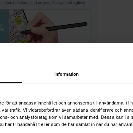
Information
s
e för att anpassa innehållet och annonserna till användarna, tillh
vår trafik. Vi vidarebefordrar även sådana identifierare och anna
nnons- och analysföretag som vi samarbetar med. Dessa kan i sin
har tillhandahållit eller som de har samlat in när du har använt 