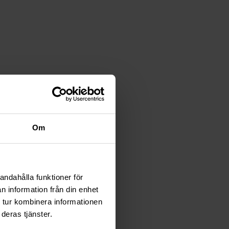
Om
andahålla funktioner för
n information från din enhet
 tur kombinera informationen
deras tjänster.