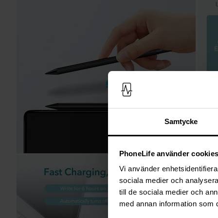
Samtycke
PhoneLife använder cookie
Vi använder enhetsidentifierar
sociala medier och analysera 
till de sociala medier och a
med annan information som du 