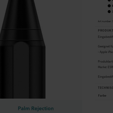
Art number
:
PRODUKT
Eingabestif
Geeignet fü
- Apple iPa
Produktart:
Marke: ESR
Eingabestif
TECHNIS
Farbe