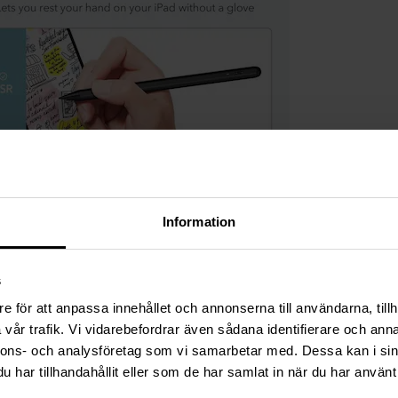
Information
s
e för att anpassa innehållet och annonserna till användarna, tillh
vår trafik. Vi vidarebefordrar även sådana identifierare och anna
nnons- och analysföretag som vi samarbetar med. Dessa kan i sin
har tillhandahållit eller som de har samlat in när du har använt 