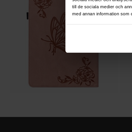
till de sociala medier och a
med annan information som du 