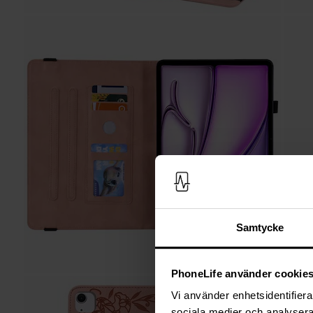
Samtycke
PhoneLife använder cookie
Vi använder enhetsidentifierar
sociala medier och analysera 