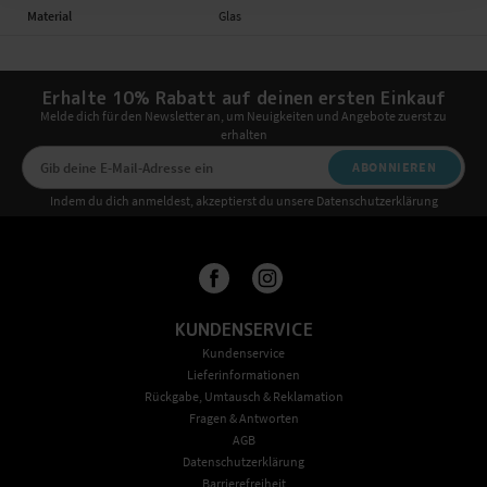
Material
Glas
Erhalte 10% Rabatt auf deinen ersten Einkauf
Melde dich für den Newsletter an, um Neuigkeiten und Angebote zuerst zu
erhalten
ABONNIEREN
Indem du dich anmeldest, akzeptierst du unsere Datenschutzerklärung
KUNDENSERVICE
Kundenservice
Lieferinformationen
Rückgabe, Umtausch & Reklamation
Fragen & Antworten
AGB
Datenschutzerklärung
Barrierefreiheit