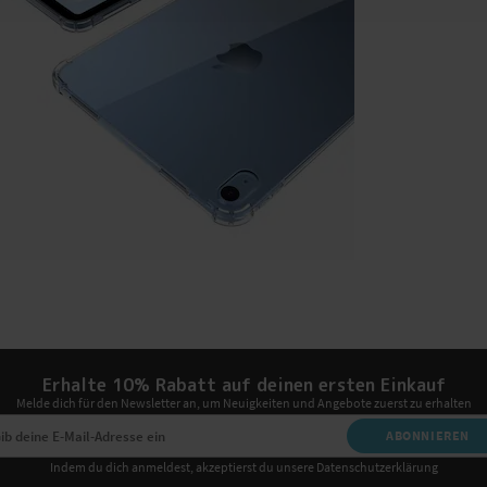
Erhalte 10% Rabatt auf deinen ersten Einkauf
Melde dich für den Newsletter an, um Neuigkeiten und Angebote zuerst zu erhalten
ABONNIEREN
Indem du dich anmeldest, akzeptierst du unsere Datenschutzerklärung