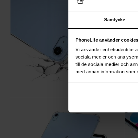
Samtycke
PhoneLife använder cookie
Vi använder enhetsidentifierar
sociala medier och analysera 
till de sociala medier och a
med annan information som du 