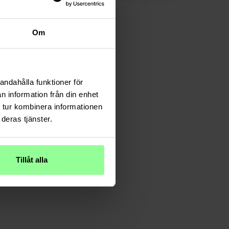
Om
andahålla funktioner för
n information från din enhet
 tur kombinera informationen
deras tjänster.
Tillåt alla