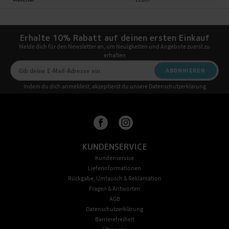
Erhalte 10% Rabatt auf deinen ersten Einkauf
Melde dich für den Newsletter an, um Neuigkeiten und Angebote zuerst zu
erhalten
ABONNIEREN
Indem du dich anmeldest, akzeptierst du unsere Datenschutzerklärung
KUNDENSERVICE
Kundenservice
Lieferinformationen
Rückgabe, Umtausch & Reklamation
Fragen & Antworten
AGB
Datenschutzerklärung
Barrierefreiheit