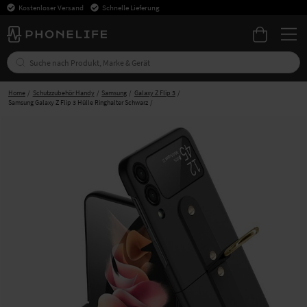
Kostenloser Versand
Schnelle Lieferung
Home
Schutzzubehör Handy
Samsung
Galaxy Z Flip 3
Samsung Galaxy Z Flip 3 Hülle Ringhalter Schwarz