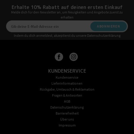
Erhalte 10% Rabatt auf deinen ersten Einkauf
Melde dich für den Newsletter an, um Neuigkeiten und Angebote zuerst zu
erhalten
ABONNIEREN
Indem du dich anmeldest, akzeptierst du unsere Datenschutzerklärung
KUNDENSERVICE
Kundenservice
Lieferinformationen
Rückgabe, Umtausch & Reklamation
Fragen & Antworten
AGB
Datenschutzerklärung
Barrierefreiheit
Über uns
Impressum