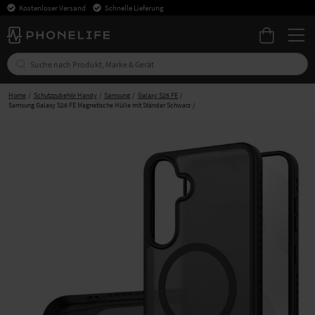
Kostenloser Versand
Schnelle Lieferung
Home
Schutzzubehör Handy
Samsung
Galaxy S26 FE
Samsung Galaxy S26 FE Magnetische Hülle mit Ständer Schwarz