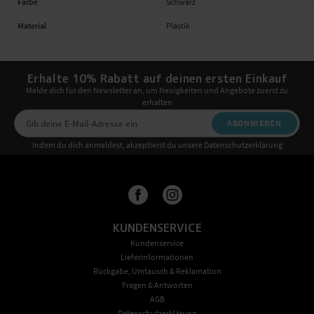
Farbe
Schwarz
Material
Plastik
Erhalte 10% Rabatt auf deinen ersten Einkauf
Melde dich für den Newsletter an, um Neuigkeiten und Angebote zuerst zu
erhalten
ABONNIEREN
Indem du dich anmeldest, akzeptierst du unsere Datenschutzerklärung
KUNDENSERVICE
Kundenservice
Lieferinformationen
Rückgabe, Umtausch & Reklamation
Fragen & Antworten
AGB
Datenschutzerklärung