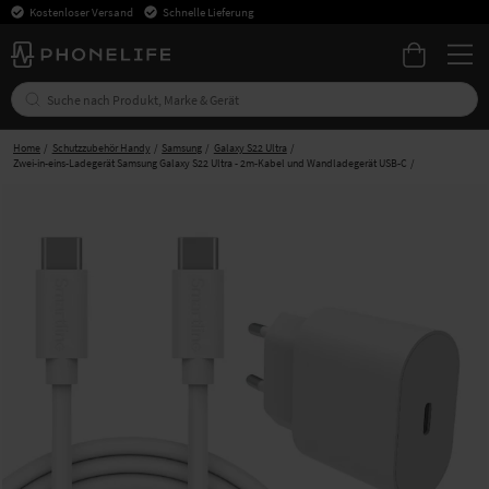
Kostenloser Versand
Schnelle Lieferung
Home
Schutzzubehör Handy
Samsung
Galaxy S22 Ultra
Zwei-in-eins-Ladegerät Samsung Galaxy S22 Ultra - 2m-Kabel und Wandladegerät USB-C