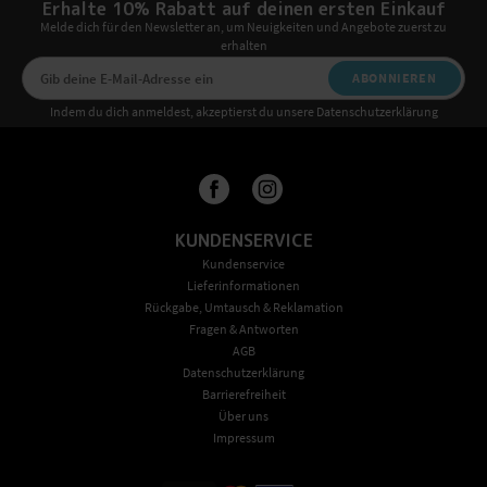
Erhalte 10% Rabatt auf deinen ersten Einkauf
Melde dich für den Newsletter an, um Neuigkeiten und Angebote zuerst zu
erhalten
ABONNIEREN
Indem du dich anmeldest, akzeptierst du unsere Datenschutzerklärung
KUNDENSERVICE
Kundenservice
Lieferinformationen
Rückgabe, Umtausch & Reklamation
Fragen & Antworten
AGB
Datenschutzerklärung
Barrierefreiheit
Über uns
Impressum