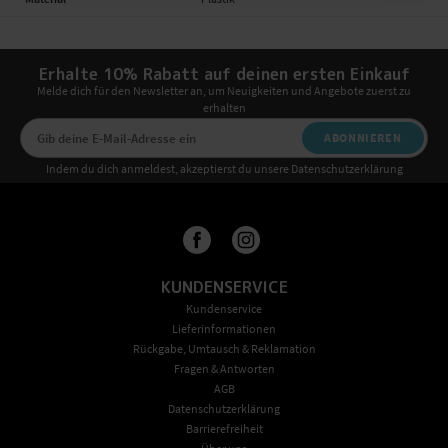
Erhalte 10% Rabatt auf deinen ersten Einkauf
Melde dich für den Newsletter an, um Neuigkeiten und Angebote zuerst zu
erhalten
ABONNIEREN
Indem du dich anmeldest, akzeptierst du unsere Datenschutzerklärung
KUNDENSERVICE
Kundenservice
Lieferinformationen
Rückgabe, Umtausch & Reklamation
Fragen & Antworten
AGB
Datenschutzerklärung
Barrierefreiheit