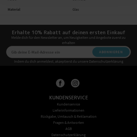
Material
Glas
Erhalte 10% Rabatt auf deinen ersten Einkauf
Melde dich für den Newsletter an, um Neuigkeiten und Angebote zuerst zu
erhalten
ABONNIEREN
Indem du dich anmeldest, akzeptierst du unsere Datenschutzerklärung
KUNDENSERVICE
Kundenservice
Lieferinformationen
Rückgabe, Umtausch & Reklamation
Fragen & Antworten
AGB
Datenschutzerklärung