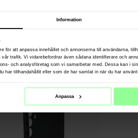
Material
Information
s
e för att anpassa innehållet och annonserna till användarna, tillh
vår trafik. Vi vidarebefordrar även sådana identifierare och anna
nnons- och analysföretag som vi samarbetar med. Dessa kan i sin
har tillhandahållit eller som de har samlat in när du har använt 
Anpassa