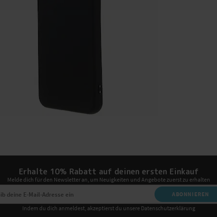
Erhalte 10% Rabatt auf deinen ersten Einkauf
Melde dich für den Newsletter an, um Neuigkeiten und Angebote zuerst zu erhalten
ABONNIEREN
Indem du dich anmeldest, akzeptierst du unsere Datenschutzerklärung