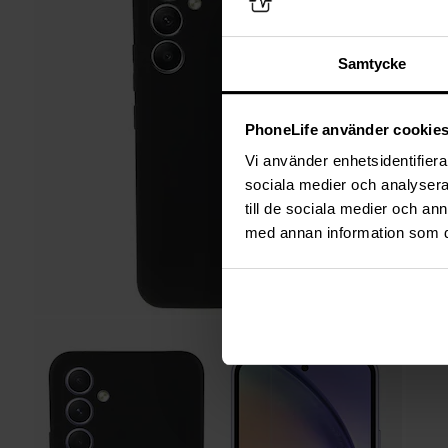
Samtycke
PhoneLife använder cookie
Vi använder enhetsidentifierar
sociala medier och analysera 
till de sociala medier och a
med annan information som du 