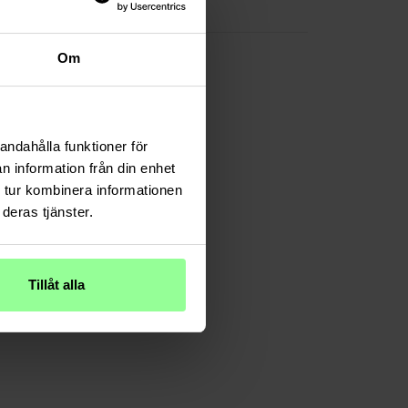
TPU/Silikon
Om
andahålla funktioner för
n information från din enhet
 tur kombinera informationen
deras tjänster.
Tillåt alla